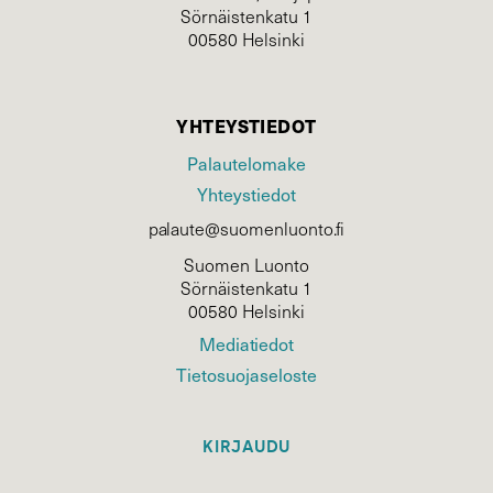
Sörnäistenkatu 1
00580 Helsinki
YHTEYSTIEDOT
Palautelomake
Yhteystiedot
palaute@suomenluonto.fi
Suomen Luonto
Sörnäistenkatu 1
00580 Helsinki
Mediatiedot
Tietosuojaseloste
KIRJAUDU