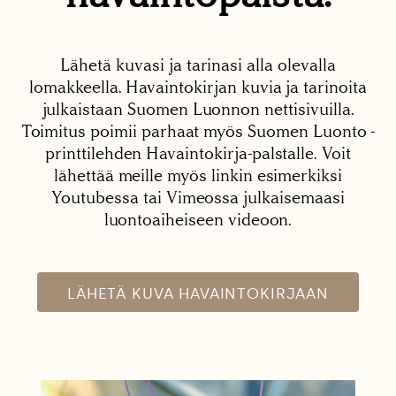
Lähetä kuvasi ja tarinasi alla olevalla
lomakkeella. Havaintokirjan kuvia ja tarinoita
julkaistaan Suomen Luonnon nettisivuilla.
Toimitus poimii parhaat myös Suomen Luonto -
printtilehden Havaintokirja-palstalle. Voit
lähettää meille myös linkin esimerkiksi
Youtubessa tai Vimeossa julkaisemaasi
luontoaiheiseen videoon.
LÄHETÄ KUVA HAVAINTOKIRJAAN