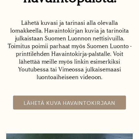
Lähetä kuvasi ja tarinasi alla olevalla
lomakkeella. Havaintokirjan kuvia ja tarinoita
julkaistaan Suomen Luonnon nettisivuilla.
Toimitus poimii parhaat myös Suomen Luonto -
printtilehden Havaintokirja-palstalle. Voit
lähettää meille myös linkin esimerkiksi
Youtubessa tai Vimeossa julkaisemaasi
luontoaiheiseen videoon.
LÄHETÄ KUVA HAVAINTOKIRJAAN