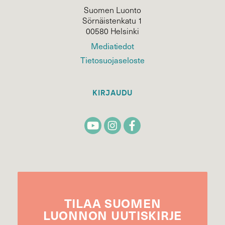
Suomen Luonto
Sörnäistenkatu 1
00580 Helsinki
Mediatiedot
Tietosuojaseloste
KIRJAUDU
TILAA
SUOMEN
LUONNON
UUTIS­KIRJE