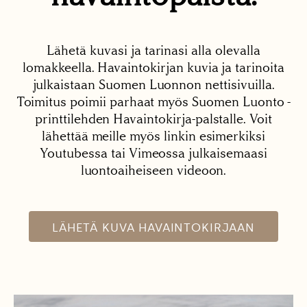
Lähetä kuvasi ja tarinasi alla olevalla
lomakkeella. Havaintokirjan kuvia ja tarinoita
julkaistaan Suomen Luonnon nettisivuilla.
Toimitus poimii parhaat myös Suomen Luonto -
printtilehden Havaintokirja-palstalle. Voit
lähettää meille myös linkin esimerkiksi
Youtubessa tai Vimeossa julkaisemaasi
luontoaiheiseen videoon.
LÄHETÄ KUVA HAVAINTOKIRJAAN