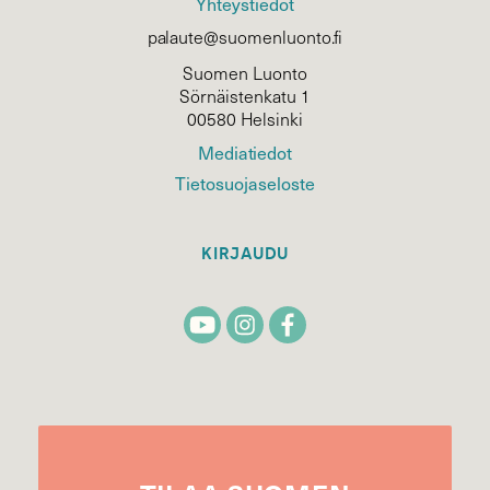
Yhteystiedot
palaute@suomenluonto.fi
Suomen Luonto
Sörnäistenkatu 1
00580 Helsinki
Mediatiedot
Tietosuojaseloste
KIRJAUDU