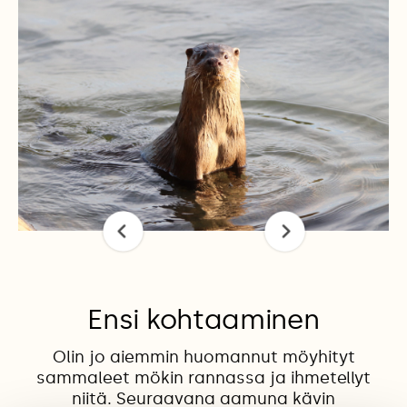
Ensi kohtaaminen
Olin jo aiemmin huomannut möyhityt
sammaleet mökin rannassa ja ihmetellyt
niitä. Seuraavana aamuna kävin