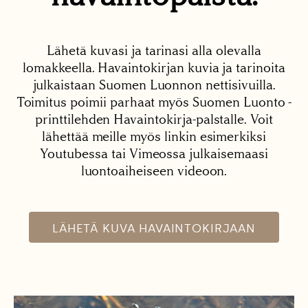
Lähetä kuvasi ja tarinasi alla olevalla
lomakkeella. Havaintokirjan kuvia ja tarinoita
julkaistaan Suomen Luonnon nettisivuilla.
Toimitus poimii parhaat myös Suomen Luonto -
printtilehden Havaintokirja-palstalle. Voit
lähettää meille myös linkin esimerkiksi
Youtubessa tai Vimeossa julkaisemaasi
luontoaiheiseen videoon.
LÄHETÄ KUVA HAVAINTOKIRJAAN