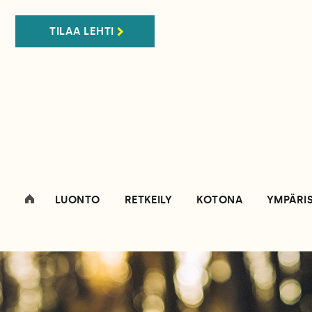
TILAA LEHTI
LUONTO
RETKEILY
KOTONA
YMPÄRI