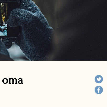
n oma