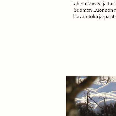
Lähetä kuvasi ja tari
Suomen Luonnon net
Havaintokirja-palst