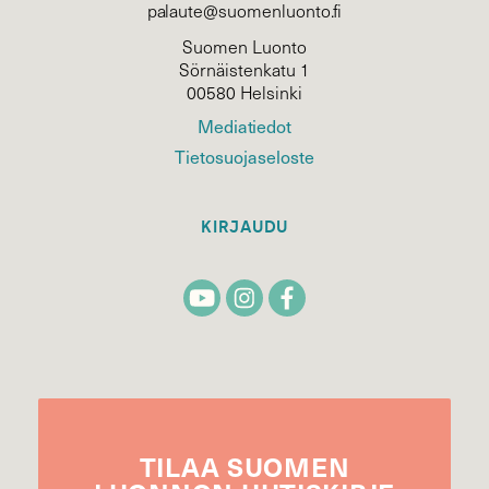
palaute@suomenluonto.fi
Suomen Luonto
Sörnäistenkatu 1
00580 Helsinki
Mediatiedot
Tietosuojaseloste
KIRJAUDU
TILAA
SUOMEN