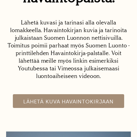
Lähetä kuvasi ja tarinasi alla olevalla
lomakkeella. Havaintokirjan kuvia ja tarinoita
julkaistaan Suomen Luonnon nettisivuilla.
Toimitus poimii parhaat myös Suomen Luonto -
printtilehden Havaintokirja-palstalle. Voit
lähettää meille myös linkin esimerkiksi
Youtubessa tai Vimeossa julkaisemaasi
luontoaiheiseen videoon.
LÄHETÄ KUVA HAVAINTOKIRJAAN