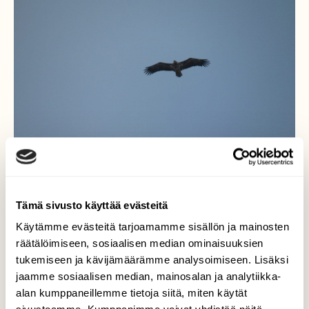
Tämä sivusto käyttää evästeitä
Käytämme evästeitä tarjoamamme sisällön ja mainosten
räätälöimiseen, sosiaalisen median ominaisuuksien
tukemiseen ja kävijämäärämme analysoimiseen. Lisäksi
Liitävä Kotka
jaamme sosiaalisen median, mainosalan ja analytiikka-
alan kumppaneillemme tietoja siitä, miten käytät
Keittiöni ikkunasta näi kaukana liitelevän