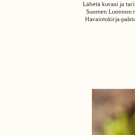
Lähetä kuvasi ja tari
Suomen Luonnon net
Havaintokirja-palst