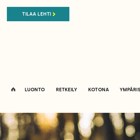
TILAA LEHTI
LUONTO
RETKEILY
KOTONA
YMPÄRI