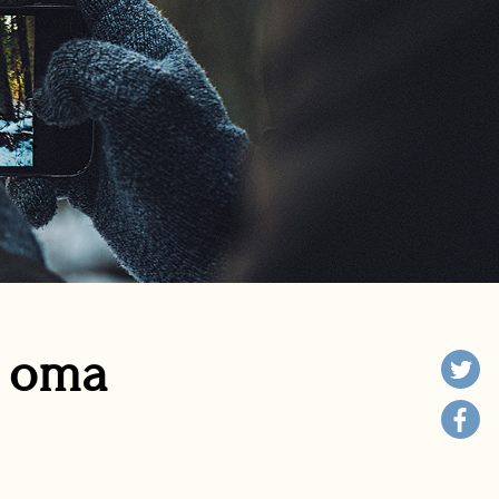
n oma