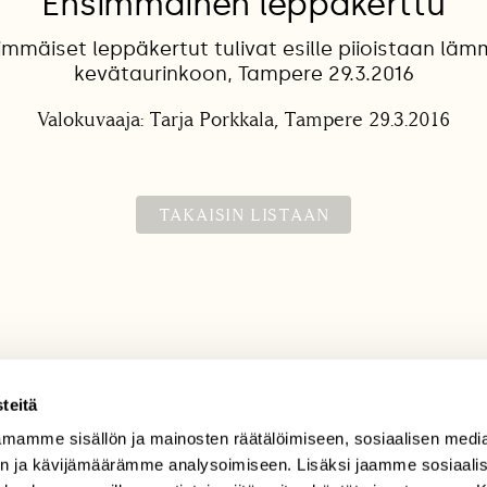
Ensimmäinen leppäkerttu
mmäiset leppäkertut tulivat esille piioistaan lä
kevätaurinkoon, Tampere 29.3.2016
Valokuvaaja: Tarja Porkkala, Tampere 29.3.2016
TAKAISIN LISTAAN
teitä
mamme sisällön ja mainosten räätälöimiseen, sosiaalisen medi
TILAAJAPALVELU
n ja kävijämäärämme analysoimiseen. Lisäksi jaamme sosiaali
tilaajapalvelu@sll.fi