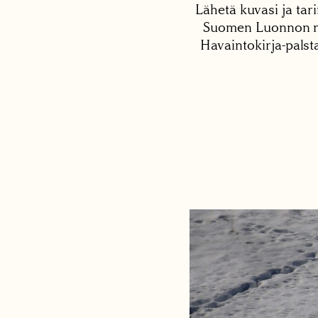
Lähetä kuvasi ja tari
Suomen Luonnon net
Havaintokirja-palst