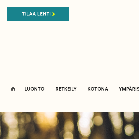
TILAA LEHTI
LUONTO
RETKEILY
KOTONA
YMPÄRI