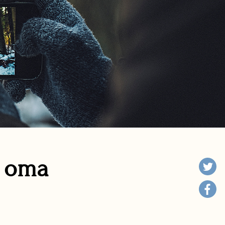
n oma