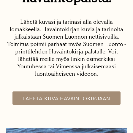
Lähetä kuvasi ja tarinasi alla olevalla
lomakkeella. Havaintokirjan kuvia ja tarinoita
julkaistaan Suomen Luonnon nettisivuilla.
Toimitus poimii parhaat myös Suomen Luonto -
printtilehden Havaintokirja-palstalle. Voit
lähettää meille myös linkin esimerkiksi
Youtubessa tai Vimeossa julkaisemaasi
luontoaiheiseen videoon.
LÄHETÄ KUVA HAVAINTOKIRJAAN