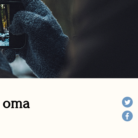
n oma