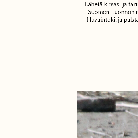
Lähetä kuvasi ja tari
Suomen Luonnon net
Havaintokirja-palst