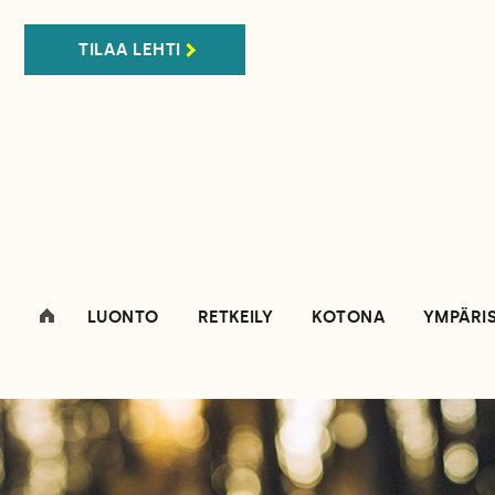
TILAA LEHTI
LUONTO
RETKEILY
KOTONA
YMPÄRI