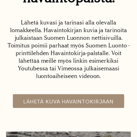
Lähetä kuvasi ja tarinasi alla olevalla
lomakkeella. Havaintokirjan kuvia ja tarinoita
julkaistaan Suomen Luonnon nettisivuilla.
Toimitus poimii parhaat myös Suomen Luonto -
printtilehden Havaintokirja-palstalle. Voit
lähettää meille myös linkin esimerkiksi
Youtubessa tai Vimeossa julkaisemaasi
luontoaiheiseen videoon.
LÄHETÄ KUVA HAVAINTOKIRJAAN