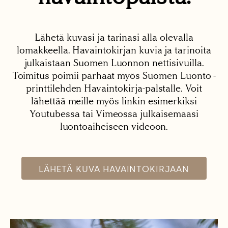
Lähetä kuvasi ja tarinasi alla olevalla
lomakkeella. Havaintokirjan kuvia ja tarinoita
julkaistaan Suomen Luonnon nettisivuilla.
Toimitus poimii parhaat myös Suomen Luonto -
printtilehden Havaintokirja-palstalle. Voit
lähettää meille myös linkin esimerkiksi
Youtubessa tai Vimeossa julkaisemaasi
luontoaiheiseen videoon.
LÄHETÄ KUVA HAVAINTOKIRJAAN