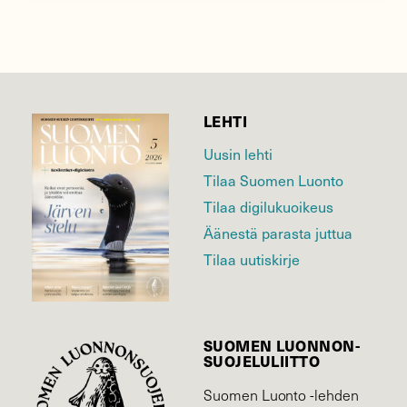
LEHTI
Uusin lehti
Tilaa Suomen Luonto
Tilaa digilukuoikeus
Äänestä parasta juttua
Tilaa uutiskirje
SUOMEN LUONNON­
SUOJELU­LIITTO
Suomen Luonto -lehden