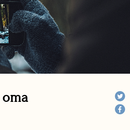
n oma