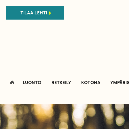
TILAA LEHTI
LUONTO
RETKEILY
KOTONA
YMPÄRI