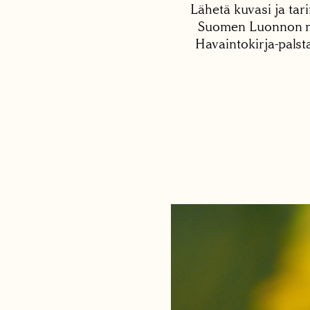
Lähetä kuvasi ja tari
Suomen Luonnon net
Havaintokirja-palst