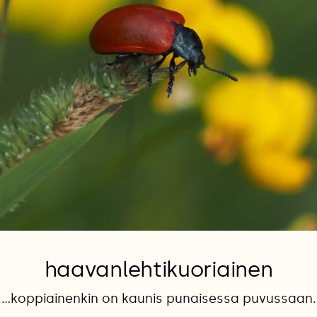
haavanlehtikuoriainen
...koppiainenkin on kaunis punaisessa puvussaan.