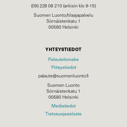
(09) 228 08 210 (arkisin klo 9-15)
Suomen Luonto/tilaajapalvelu
Sörnäistenkatu 1
00580 Helsinki
YHTEYSTIEDOT
Palautelomake
Yhteystiedot
palaute@suomenluonto.fi
Suomen Luonto
Sörnäistenkatu 1
00580 Helsinki
Mediatiedot
Tietosuojaseloste