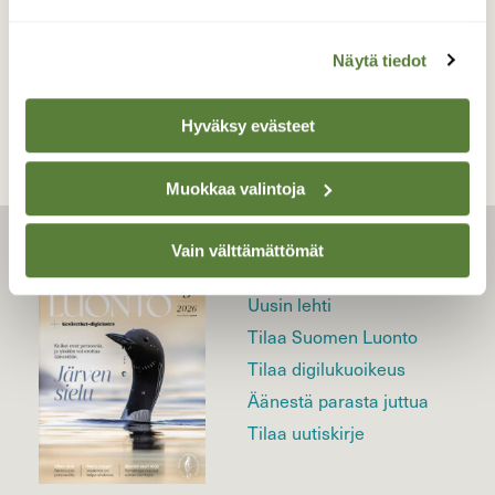
TAKAISIN LISTAAN
Näytä tiedot
Hyväksy evästeet
Muokkaa valintoja
Vain välttämättömät
LEHTI
Uusin lehti
Tilaa Suomen Luonto
Tilaa digilukuoikeus
Äänestä parasta juttua
Tilaa uutiskirje