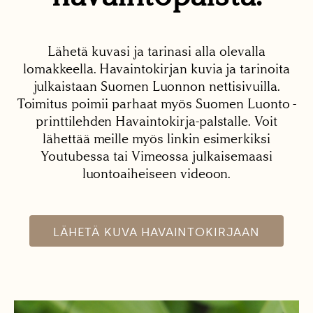
Lähetä kuvasi ja tarinasi alla olevalla
lomakkeella. Havaintokirjan kuvia ja tarinoita
julkaistaan Suomen Luonnon nettisivuilla.
Toimitus poimii parhaat myös Suomen Luonto -
printtilehden Havaintokirja-palstalle. Voit
lähettää meille myös linkin esimerkiksi
Youtubessa tai Vimeossa julkaisemaasi
luontoaiheiseen videoon.
LÄHETÄ KUVA HAVAINTOKIRJAAN