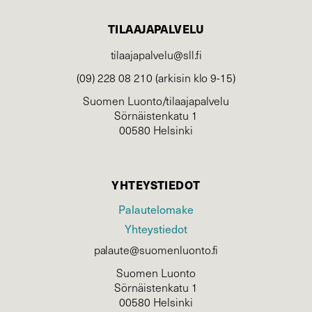
TILAAJAPALVELU
tilaajapalvelu@sll.fi
(09) 228 08 210 (arkisin klo 9-15)
Suomen Luonto/tilaajapalvelu
Sörnäistenkatu 1
00580 Helsinki
YHTEYSTIEDOT
Palautelomake
Yhteystiedot
palaute@suomenluonto.fi
Suomen Luonto
Sörnäistenkatu 1
00580 Helsinki