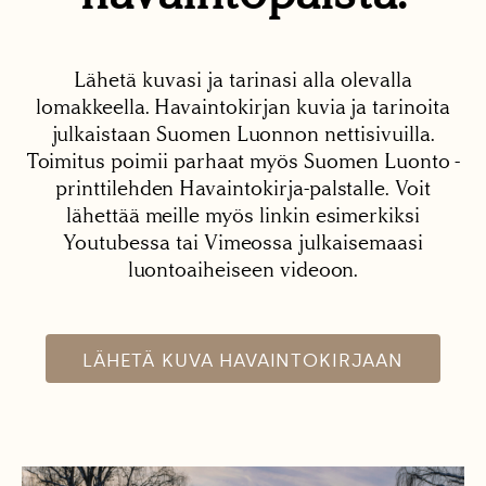
Lähetä kuvasi ja tarinasi alla olevalla
lomakkeella. Havaintokirjan kuvia ja tarinoita
julkaistaan Suomen Luonnon nettisivuilla.
Toimitus poimii parhaat myös Suomen Luonto -
printtilehden Havaintokirja-palstalle. Voit
lähettää meille myös linkin esimerkiksi
Youtubessa tai Vimeossa julkaisemaasi
luontoaiheiseen videoon.
LÄHETÄ KUVA HAVAINTOKIRJAAN