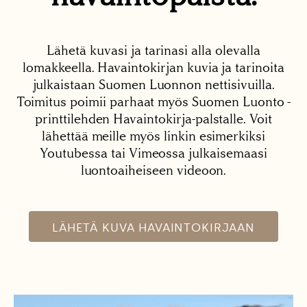
Lähetä kuvasi ja tarinasi alla olevalla
lomakkeella. Havaintokirjan kuvia ja tarinoita
julkaistaan Suomen Luonnon nettisivuilla.
Toimitus poimii parhaat myös Suomen Luonto -
printtilehden Havaintokirja-palstalle. Voit
lähettää meille myös linkin esimerkiksi
Youtubessa tai Vimeossa julkaisemaasi
luontoaiheiseen videoon.
LÄHETÄ KUVA HAVAINTOKIRJAAN