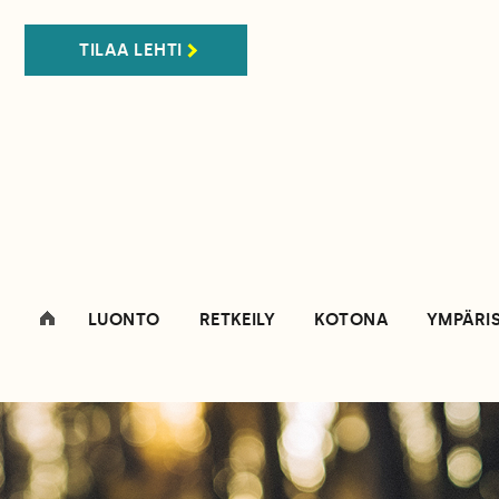
TILAA LEHTI
LUONTO
RETKEILY
KOTONA
YMPÄRI