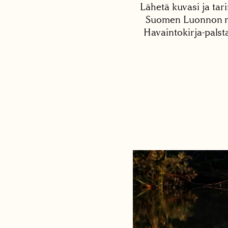
Lähetä kuvasi ja tari
Suomen Luonnon net
Havaintokirja-palst