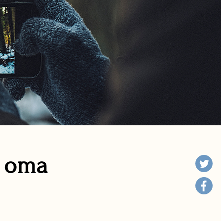
n oma