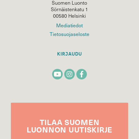
Suomen Luonto
Sörnäistenkatu 1
00580 Helsinki
Mediatiedot
Tietosuojaseloste
KIRJAUDU
TILAA
SUOMEN
LUONNON
UUTIS­KIRJE