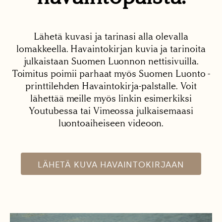
Lähetä kuvasi ja tarinasi alla olevalla
lomakkeella. Havaintokirjan kuvia ja tarinoita
julkaistaan Suomen Luonnon nettisivuilla.
Toimitus poimii parhaat myös Suomen Luonto -
printtilehden Havaintokirja-palstalle. Voit
lähettää meille myös linkin esimerkiksi
Youtubessa tai Vimeossa julkaisemaasi
luontoaiheiseen videoon.
LÄHETÄ KUVA HAVAINTOKIRJAAN