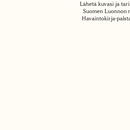
Lähetä kuvasi ja tari
Suomen Luonnon net
Havaintokirja-palst