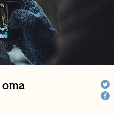
n oma