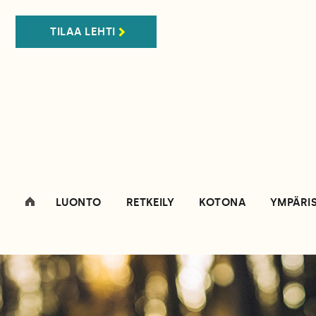
TILAA LEHTI
LUONTO
RETKEILY
KOTONA
YMPÄRI