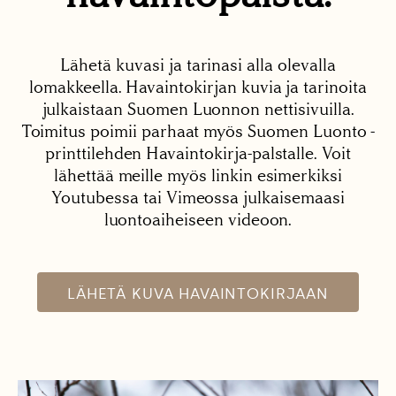
Lähetä kuvasi ja tarinasi alla olevalla
lomakkeella. Havaintokirjan kuvia ja tarinoita
julkaistaan Suomen Luonnon nettisivuilla.
Toimitus poimii parhaat myös Suomen Luonto -
printtilehden Havaintokirja-palstalle. Voit
lähettää meille myös linkin esimerkiksi
Youtubessa tai Vimeossa julkaisemaasi
luontoaiheiseen videoon.
LÄHETÄ KUVA HAVAINTOKIRJAAN