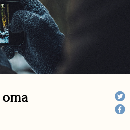
n oma