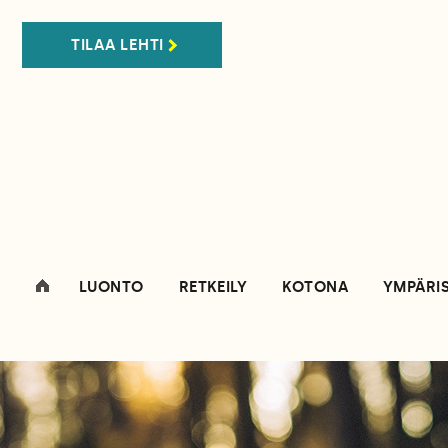
TILAA LEHTI
LUONTO
RETKEILY
KOTONA
YMPÄRI