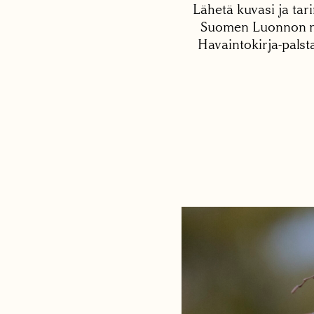
Lähetä kuvasi ja tari
Suomen Luonnon net
Havaintokirja-palst