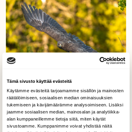
Tämä sivusto käyttää evästeitä
Käytämme evästeitä tarjoamamme sisällön ja mainosten
räätälöimiseen, sosiaalisen median ominaisuuksien
tukemiseen ja kävijämäärämme analysoimiseen. Lisäksi
jaamme sosiaalisen median, mainosalan ja analytiikka-
alan kumppaneillemme tietoja siitä, miten käytät
Harvinainen Kiljukotka
sivustoamme. Kumppanimme voivat yhdistää näitä