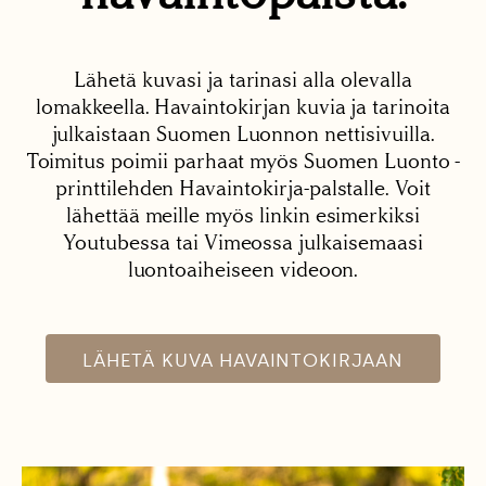
Lähetä kuvasi ja tarinasi alla olevalla
lomakkeella. Havaintokirjan kuvia ja tarinoita
julkaistaan Suomen Luonnon nettisivuilla.
Toimitus poimii parhaat myös Suomen Luonto -
printtilehden Havaintokirja-palstalle. Voit
lähettää meille myös linkin esimerkiksi
Youtubessa tai Vimeossa julkaisemaasi
luontoaiheiseen videoon.
LÄHETÄ KUVA HAVAINTOKIRJAAN