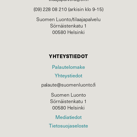
(09) 228 08 210 (arkisin klo 9-15)
Suomen Luonto/tilaajapalvelu
Sörnäistenkatu 1
00580 Helsinki
YHTEYSTIEDOT
Palautelomake
Yhteystiedot
palaute@suomenluonto.fi
Suomen Luonto
Sörnäistenkatu 1
00580 Helsinki
Mediatiedot
Tietosuojaseloste