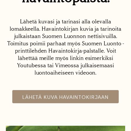
Lähetä kuvasi ja tarinasi alla olevalla
lomakkeella. Havaintokirjan kuvia ja tarinoita
julkaistaan Suomen Luonnon nettisivuilla.
Toimitus poimii parhaat myös Suomen Luonto -
printtilehden Havaintokirja-palstalle. Voit
lähettää meille myös linkin esimerkiksi
Youtubessa tai Vimeossa julkaisemaasi
luontoaiheiseen videoon.
LÄHETÄ KUVA HAVAINTOKIRJAAN