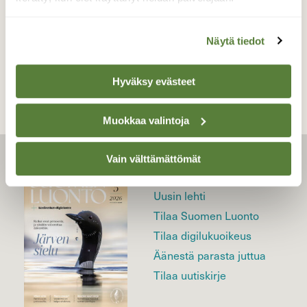
Näytä tiedot
TAKAISIN LISTAAN
Hyväksy evästeet
Muokkaa valintoja
Vain välttämättömät
LEHTI
Uusin lehti
Tilaa Suomen Luonto
Tilaa digilukuoikeus
Äänestä parasta juttua
Tilaa uutiskirje