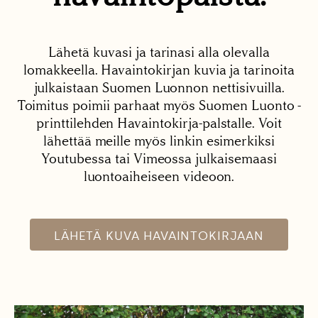
Lähetä kuvasi ja tarinasi alla olevalla
lomakkeella. Havaintokirjan kuvia ja tarinoita
julkaistaan Suomen Luonnon nettisivuilla.
Toimitus poimii parhaat myös Suomen Luonto -
printtilehden Havaintokirja-palstalle. Voit
lähettää meille myös linkin esimerkiksi
Youtubessa tai Vimeossa julkaisemaasi
luontoaiheiseen videoon.
LÄHETÄ KUVA HAVAINTOKIRJAAN