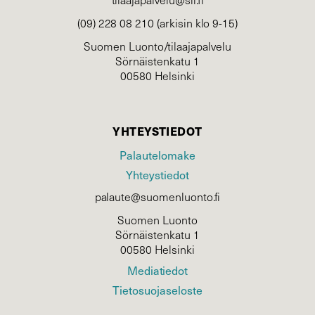
(09) 228 08 210 (arkisin klo 9-15)
Suomen Luonto/tilaajapalvelu
Sörnäistenkatu 1
00580 Helsinki
YHTEYSTIEDOT
Palautelomake
Yhteystiedot
palaute@suomenluonto.fi
Suomen Luonto
Sörnäistenkatu 1
00580 Helsinki
Mediatiedot
Tietosuojaseloste