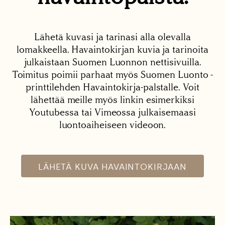
Lähetä kuvasi ja tarinasi alla olevalla
lomakkeella. Havaintokirjan kuvia ja tarinoita
julkaistaan Suomen Luonnon nettisivuilla.
Toimitus poimii parhaat myös Suomen Luonto -
printtilehden Havaintokirja-palstalle. Voit
lähettää meille myös linkin esimerkiksi
Youtubessa tai Vimeossa julkaisemaasi
luontoaiheiseen videoon.
LÄHETÄ KUVA HAVAINTOKIRJAAN