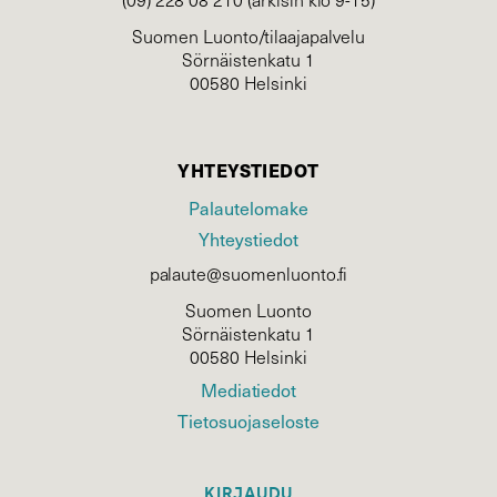
Suomen Luonto/tilaajapalvelu
Sörnäistenkatu 1
00580 Helsinki
YHTEYSTIEDOT
Palautelomake
Yhteystiedot
palaute@suomenluonto.fi
Suomen Luonto
Sörnäistenkatu 1
00580 Helsinki
Mediatiedot
Tietosuojaseloste
KIRJAUDU