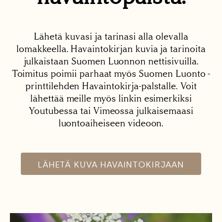
Lähetä kuvasi ja tarinasi alla olevalla
lomakkeella. Havaintokirjan kuvia ja tarinoita
julkaistaan Suomen Luonnon nettisivuilla.
Toimitus poimii parhaat myös Suomen Luonto -
printtilehden Havaintokirja-palstalle. Voit
lähettää meille myös linkin esimerkiksi
Youtubessa tai Vimeossa julkaisemaasi
luontoaiheiseen videoon.
LÄHETÄ KUVA HAVAINTOKIRJAAN