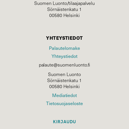
Suomen Luonto/tilaajapalvelu
Sörnäistenkatu 1
00580 Helsinki
YHTEYSTIEDOT
Palautelomake
Yhteystiedot
palaute@suomenluonto.fi
Suomen Luonto
Sörnäistenkatu 1
00580 Helsinki
Mediatiedot
Tietosuojaseloste
KIRJAUDU