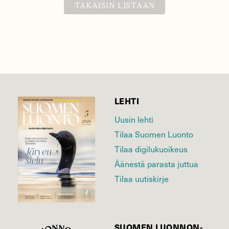
TAKAISIN LISTAAN
LEHTI
Uusin lehti
Tilaa Suomen Luonto
Tilaa digilukuoikeus
Äänestä parasta juttua
Tilaa uutiskirje
SUOMEN LUONNON­