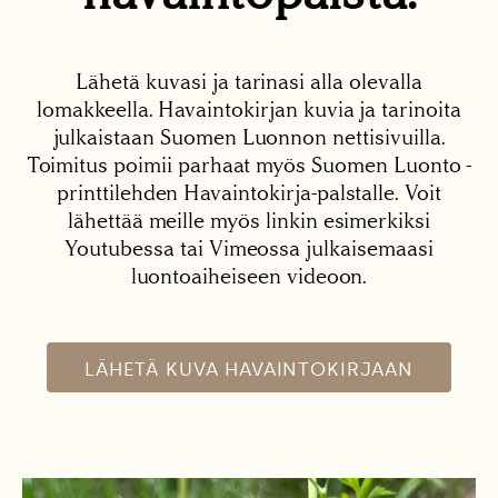
Lähetä kuvasi ja tarinasi alla olevalla
lomakkeella. Havaintokirjan kuvia ja tarinoita
julkaistaan Suomen Luonnon nettisivuilla.
Toimitus poimii parhaat myös Suomen Luonto -
printtilehden Havaintokirja-palstalle. Voit
lähettää meille myös linkin esimerkiksi
Youtubessa tai Vimeossa julkaisemaasi
luontoaiheiseen videoon.
LÄHETÄ KUVA HAVAINTOKIRJAAN