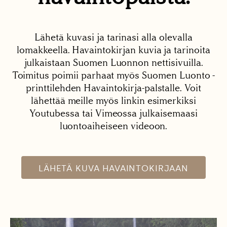
Lähetä kuvasi ja tarinasi alla olevalla
lomakkeella. Havaintokirjan kuvia ja tarinoita
julkaistaan Suomen Luonnon nettisivuilla.
Toimitus poimii parhaat myös Suomen Luonto -
printtilehden Havaintokirja-palstalle. Voit
lähettää meille myös linkin esimerkiksi
Youtubessa tai Vimeossa julkaisemaasi
luontoaiheiseen videoon.
LÄHETÄ KUVA HAVAINTOKIRJAAN