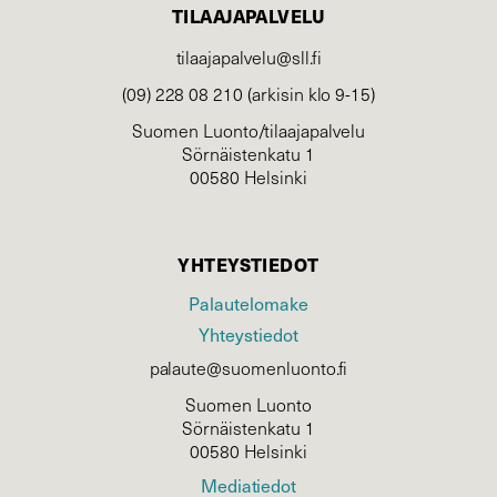
TILAAJAPALVELU
tilaajapalvelu@sll.fi
(09) 228 08 210 (arkisin klo 9-15)
Suomen Luonto/tilaajapalvelu
Sörnäistenkatu 1
00580 Helsinki
YHTEYSTIEDOT
Palautelomake
Yhteystiedot
palaute@suomenluonto.fi
Suomen Luonto
Sörnäistenkatu 1
00580 Helsinki
Mediatiedot