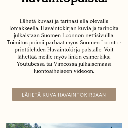
Lähetä kuvasi ja tarinasi alla olevalla
lomakkeella. Havaintokirjan kuvia ja tarinoita
julkaistaan Suomen Luonnon nettisivuilla.
Toimitus poimii parhaat myös Suomen Luonto -
printtilehden Havaintokirja-palstalle. Voit
lähettää meille myös linkin esimerkiksi
Youtubessa tai Vimeossa julkaisemaasi
luontoaiheiseen videoon.
LÄHETÄ KUVA HAVAINTOKIRJAAN