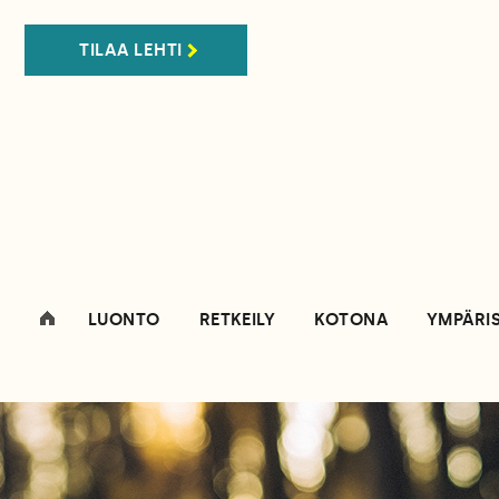
TILAA LEHTI
LUONTO
RETKEILY
KOTONA
YMPÄRI