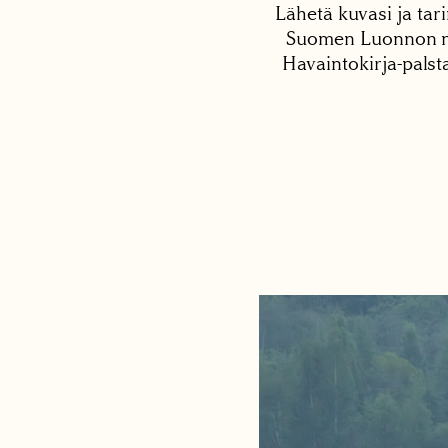
Lähetä kuvasi ja tari
Suomen Luonnon net
Havaintokirja-palst