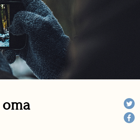
n oma