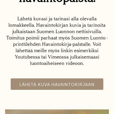
Lähetä kuvasi ja tarinasi alla olevalla
lomakkeella. Havaintokirjan kuvia ja tarinoita
julkaistaan Suomen Luonnon nettisivuilla.
Toimitus poimii parhaat myös Suomen Luonto -
printtilehden Havaintokirja-palstalle. Voit
lähettää meille myös linkin esimerkiksi
Youtubessa tai Vimeossa julkaisemaasi
luontoaiheiseen videoon.
LÄHETÄ KUVA HAVAINTOKIRJAAN