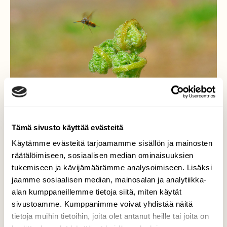
Tämä sivusto käyttää evästeitä
Käytämme evästeitä tarjoamamme sisällön ja mainosten
räätälöimiseen, sosiaalisen median ominaisuuksien
tukemiseen ja kävijämäärämme analysoimiseen. Lisäksi
jaamme sosiaalisen median, mainosalan ja analytiikka-
alan kumppaneillemme tietoja siitä, miten käytät
sivustoamme. Kumppanimme voivat yhdistää näitä
tietoja muihin tietoihin, joita olet antanut heille tai joita on