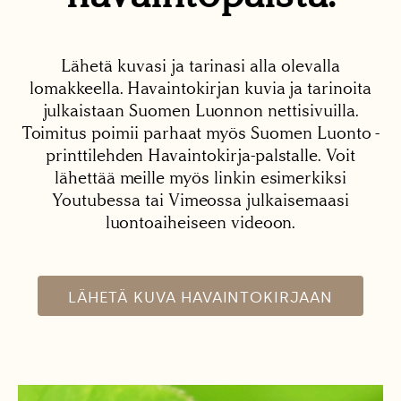
Lähetä kuvasi ja tarinasi alla olevalla
lomakkeella. Havaintokirjan kuvia ja tarinoita
julkaistaan Suomen Luonnon nettisivuilla.
Toimitus poimii parhaat myös Suomen Luonto -
printtilehden Havaintokirja-palstalle. Voit
lähettää meille myös linkin esimerkiksi
Youtubessa tai Vimeossa julkaisemaasi
luontoaiheiseen videoon.
LÄHETÄ KUVA HAVAINTOKIRJAAN