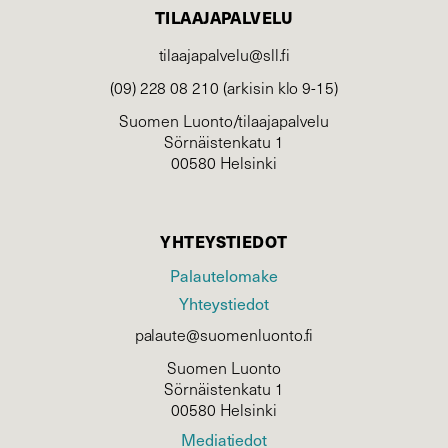
TILAAJAPALVELU
tilaajapalvelu@sll.fi
(09) 228 08 210 (arkisin klo 9-15)
Suomen Luonto/tilaajapalvelu
Sörnäistenkatu 1
00580 Helsinki
YHTEYSTIEDOT
Palautelomake
Yhteystiedot
palaute@suomenluonto.fi
Suomen Luonto
Sörnäistenkatu 1
00580 Helsinki
Mediatiedot