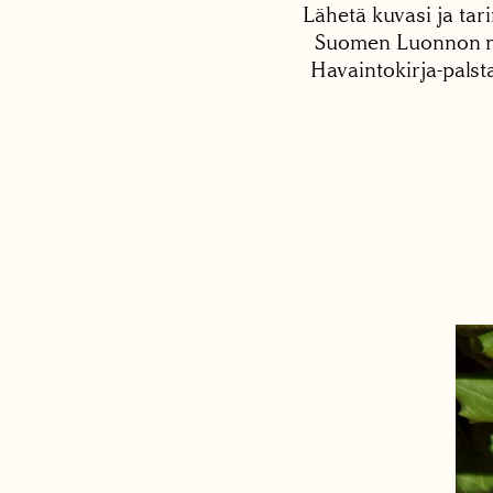
Lähetä kuvasi ja tari
Suomen Luonnon net
Havaintokirja-palst