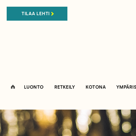
TILAA LEHTI
LUONTO
RETKEILY
KOTONA
YMPÄRI