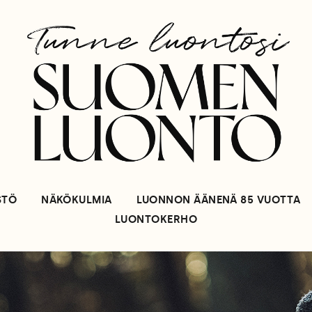
STÖ
NÄKÖKULMIA
LUONNON ÄÄNENÄ 85 VUOTTA
LUONTOKERHO