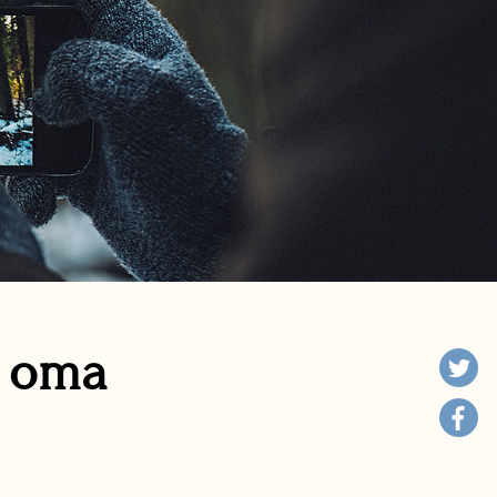
n oma