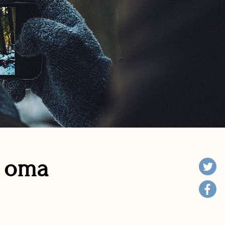
n oma