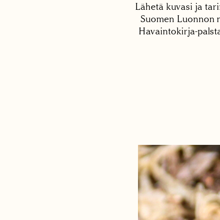
Lähetä kuvasi ja tari
Suomen Luonnon net
Havaintokirja-palst