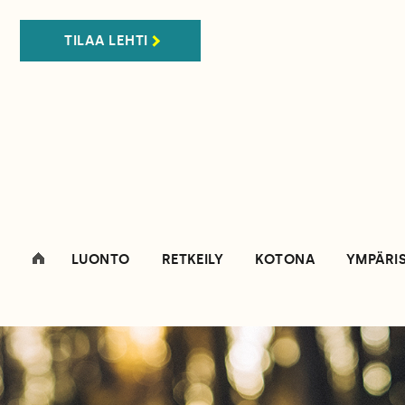
TILAA LEHTI
LUONTO
RETKEILY
KOTONA
YMPÄRI