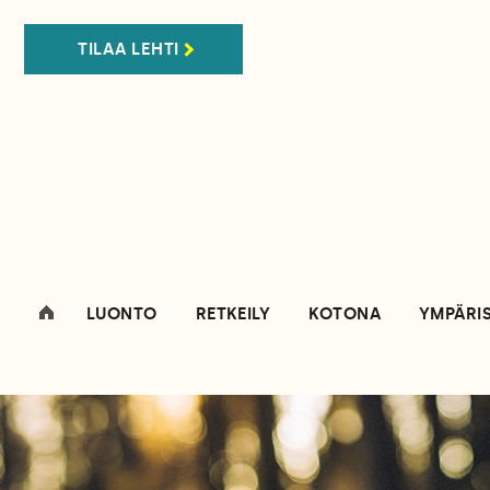
TILAA LEHTI
LUONTO
RETKEILY
KOTONA
YMPÄRI