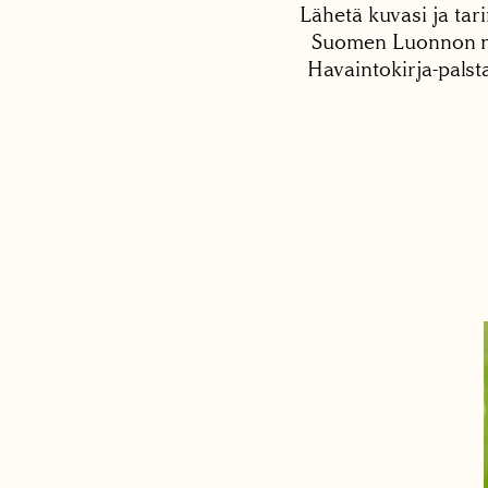
Lähetä kuvasi ja tari
Suomen Luonnon net
Havaintokirja-palst