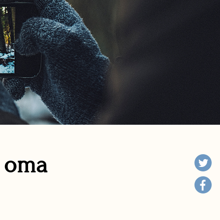
n oma