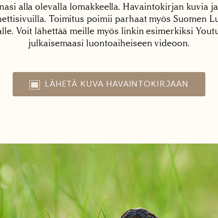
nasi alla olevalla lomakkeella. Havaintokirjan kuvia ja
tisivuilla. Toimitus poimii parhaat myös Suomen Lu
alle. Voit lähettää meille myös linkin esimerkiksi You
julkaisemaasi luontoaiheiseen videoon.
LÄHETÄ KUVA HAVAINTOKIRJAAN