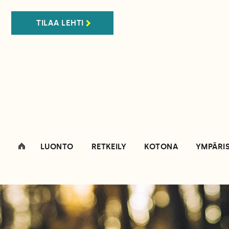
TILAA LEHTI
LUONTO
RETKEILY
KOTONA
YMPÄRI