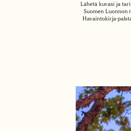
Lähetä kuvasi ja tari
Suomen Luonnon net
Havaintokirja-palst