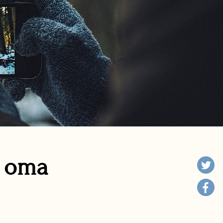
n oma