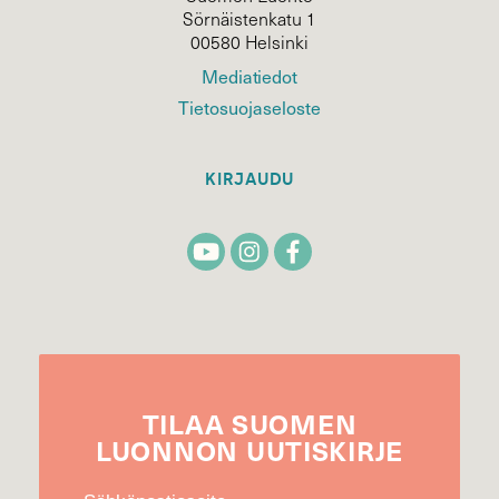
Sörnäistenkatu 1
00580 Helsinki
Mediatiedot
Tietosuojaseloste
KIRJAUDU
TILAA
SUOMEN
LUONNON
UUTIS­KIRJE