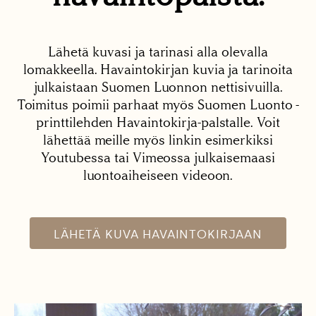
Lähetä kuvasi ja tarinasi alla olevalla
lomakkeella. Havaintokirjan kuvia ja tarinoita
julkaistaan Suomen Luonnon nettisivuilla.
Toimitus poimii parhaat myös Suomen Luonto -
printtilehden Havaintokirja-palstalle. Voit
lähettää meille myös linkin esimerkiksi
Youtubessa tai Vimeossa julkaisemaasi
luontoaiheiseen videoon.
LÄHETÄ KUVA HAVAINTOKIRJAAN