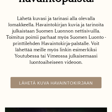
Lähetä kuvasi ja tarinasi alla olevalla
lomakkeella. Havaintokirjan kuvia ja tarinoita
julkaistaan Suomen Luonnon nettisivuilla.
Toimitus poimii parhaat myös Suomen Luonto -
printtilehden Havaintokirja-palstalle. Voit
lähettää meille myös linkin esimerkiksi
Youtubessa tai Vimeossa julkaisemaasi
luontoaiheiseen videoon.
LÄHETÄ KUVA HAVAINTOKIRJAAN