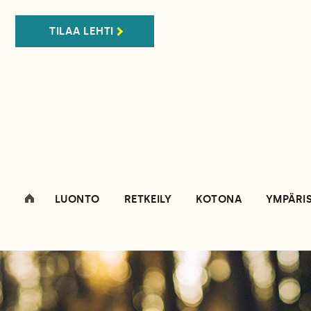
TILAA LEHTI
LUONTO
RETKEILY
KOTONA
YMPÄRI