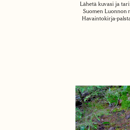
Lähetä kuvasi ja tari
Suomen Luonnon net
Havaintokirja-palst