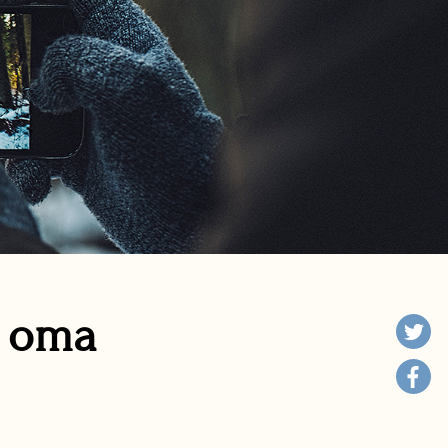
n oma