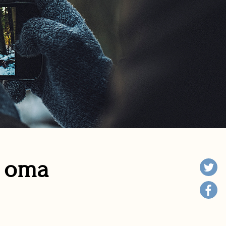
n oma