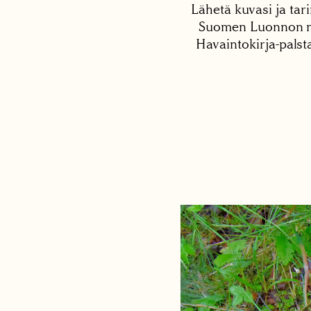
Lähetä kuvasi ja tari
Suomen Luonnon net
Havaintokirja-palst