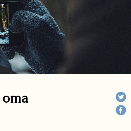
n oma