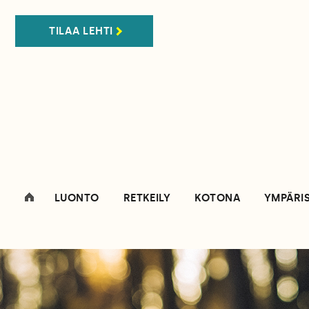
TILAA LEHTI
LUONTO
RETKEILY
KOTONA
YMPÄRI