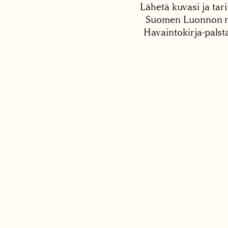
Lähetä kuvasi ja tari
Suomen Luonnon net
Havaintokirja-palst