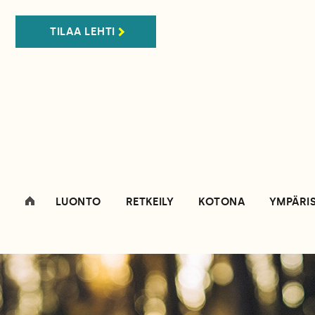
TILAA LEHTI
LUONTO
RETKEILY
KOTONA
YMPÄRI