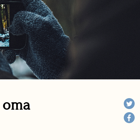
n oma