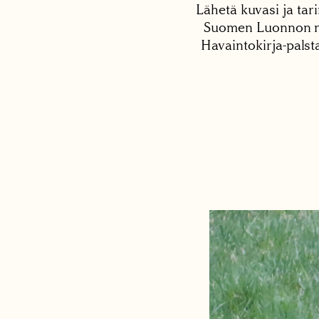
Lähetä kuvasi ja tari
Suomen Luonnon net
Havaintokirja-palst