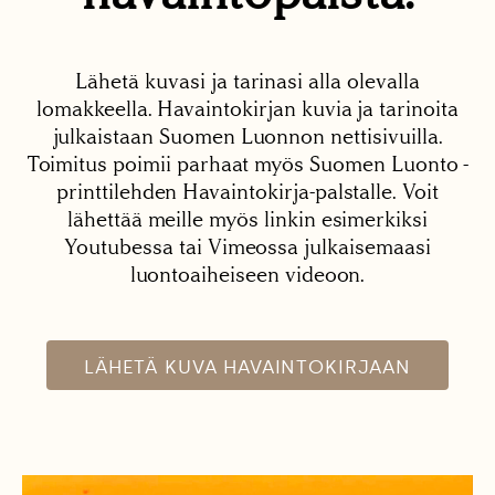
Lähetä kuvasi ja tarinasi alla olevalla
lomakkeella. Havaintokirjan kuvia ja tarinoita
julkaistaan Suomen Luonnon nettisivuilla.
Toimitus poimii parhaat myös Suomen Luonto -
printtilehden Havaintokirja-palstalle. Voit
lähettää meille myös linkin esimerkiksi
Youtubessa tai Vimeossa julkaisemaasi
luontoaiheiseen videoon.
LÄHETÄ KUVA HAVAINTOKIRJAAN