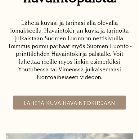
Lähetä kuvasi ja tarinasi alla olevalla
lomakkeella. Havaintokirjan kuvia ja tarinoita
julkaistaan Suomen Luonnon nettisivuilla.
Toimitus poimii parhaat myös Suomen Luonto -
printtilehden Havaintokirja-palstalle. Voit
lähettää meille myös linkin esimerkiksi
Youtubessa tai Vimeossa julkaisemaasi
luontoaiheiseen videoon.
LÄHETÄ KUVA HAVAINTOKIRJAAN