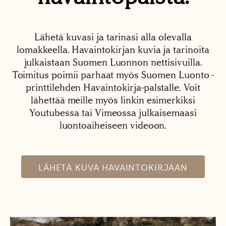
Lähetä kuvasi ja tarinasi alla olevalla
lomakkeella. Havaintokirjan kuvia ja tarinoita
julkaistaan Suomen Luonnon nettisivuilla.
Toimitus poimii parhaat myös Suomen Luonto -
printtilehden Havaintokirja-palstalle. Voit
lähettää meille myös linkin esimerkiksi
Youtubessa tai Vimeossa julkaisemaasi
luontoaiheiseen videoon.
LÄHETÄ KUVA HAVAINTOKIRJAAN