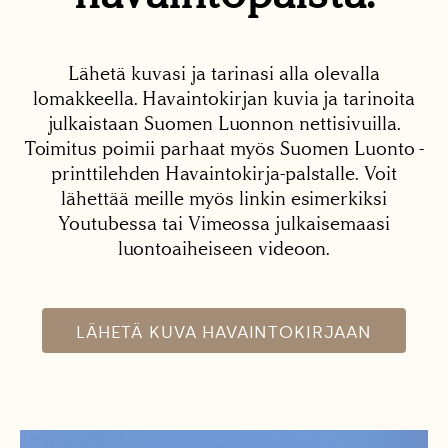
Lähetä kuvasi ja tarinasi alla olevalla
lomakkeella. Havaintokirjan kuvia ja tarinoita
julkaistaan Suomen Luonnon nettisivuilla.
Toimitus poimii parhaat myös Suomen Luonto -
printtilehden Havaintokirja-palstalle. Voit
lähettää meille myös linkin esimerkiksi
Youtubessa tai Vimeossa julkaisemaasi
luontoaiheiseen videoon.
LÄHETÄ KUVA HAVAINTOKIRJAAN