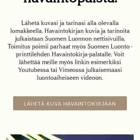
Lähetä kuvasi ja tarinasi alla olevalla
lomakkeella. Havaintokirjan kuvia ja tarinoita
julkaistaan Suomen Luonnon nettisivuilla.
Toimitus poimii parhaat myös Suomen Luonto -
printtilehden Havaintokirja-palstalle. Voit
lähettää meille myös linkin esimerkiksi
Youtubessa tai Vimeossa julkaisemaasi
luontoaiheiseen videoon.
LÄHETÄ KUVA HAVAINTOKIRJAAN