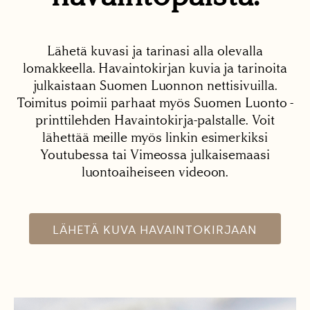
Lähetä kuvasi ja tarinasi alla olevalla
lomakkeella. Havaintokirjan kuvia ja tarinoita
julkaistaan Suomen Luonnon nettisivuilla.
Toimitus poimii parhaat myös Suomen Luonto -
printtilehden Havaintokirja-palstalle. Voit
lähettää meille myös linkin esimerkiksi
Youtubessa tai Vimeossa julkaisemaasi
luontoaiheiseen videoon.
LÄHETÄ KUVA HAVAINTOKIRJAAN