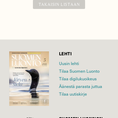
TAKAISIN LISTAAN
LEHTI
Uusin lehti
Tilaa Suomen Luonto
Tilaa digilukuoikeus
Äänestä parasta juttua
Tilaa uutiskirje