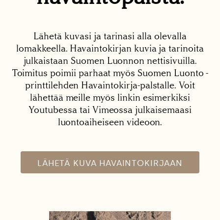
Lähetä kuvasi ja tarinasi alla olevalla
lomakkeella. Havaintokirjan kuvia ja tarinoita
julkaistaan Suomen Luonnon nettisivuilla.
Toimitus poimii parhaat myös Suomen Luonto -
printtilehden Havaintokirja-palstalle. Voit
lähettää meille myös linkin esimerkiksi
Youtubessa tai Vimeossa julkaisemaasi
luontoaiheiseen videoon.
LÄHETÄ KUVA HAVAINTOKIRJAAN