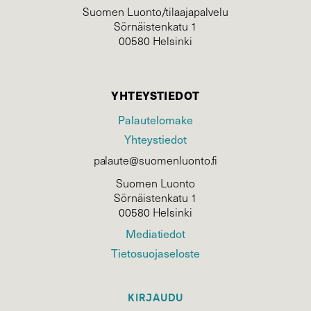
Suomen Luonto/tilaajapalvelu
Sörnäistenkatu 1
00580 Helsinki
YHTEYSTIEDOT
Palautelomake
Yhteystiedot
palaute@suomenluonto.fi
Suomen Luonto
Sörnäistenkatu 1
00580 Helsinki
Mediatiedot
Tietosuojaseloste
KIRJAUDU